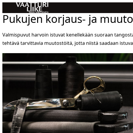
Pukujen korjaus- ja muuto
Valmispuvut harvoin istuvat kenellekään suoraan tangosta
tehtävä tarvittavia muutostöitä, jotta niistä saadaan istuv