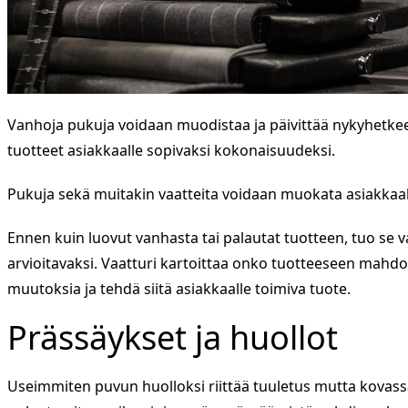
Vanhoja pukuja voidaan muodistaa ja päivittää nykyhetkeen
tuotteet asiakkaalle sopivaksi kokonaisuudeksi.
Pukuja sekä muitakin vaatteita voidaan muokata asiakkaal
Ennen kuin luovut vanhasta tai palautat tuotteen, tuo se v
arvioitavaksi. Vaatturi kartoittaa onko tuotteeseen mahdol
muutoksia ja tehdä siitä asiakkaalle toimiva tuote.
Prässäykset ja huollot
Useimmiten puvun huolloksi riittää tuuletus mutta kovass