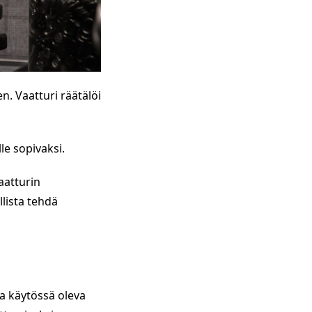
. Vaatturi räätälöi
le sopivaksi.
aatturin
lista tehdä
a käytössä oleva