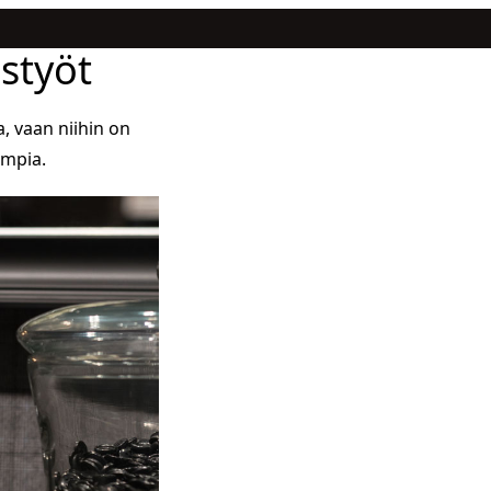
styöt
, vaan niihin on
ampia.