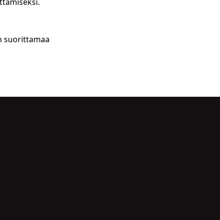
ttamiseksi.
in suorittamaa