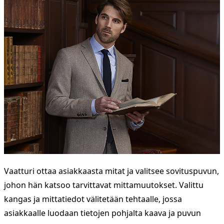
Vaatturi ottaa asiakkaasta mitat ja valitsee sovituspuvun,
johon hän katsoo tarvittavat mittamuutokset. Valittu
kangas ja mittatiedot välitetään tehtaalle, jossa
asiakkaalle luodaan tietojen pohjalta kaava ja puvun