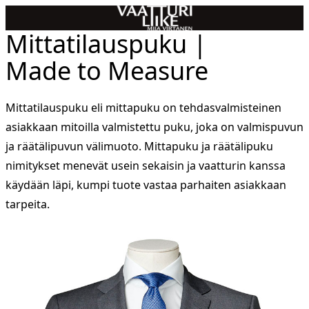
Mittatilauspuku |
Made to Measure
Mittatilauspuku eli mittapuku on tehdasvalmisteinen
asiakkaan mitoilla valmistettu puku, joka on valmispuvun
ja räätälipuvun välimuoto. Mittapuku ja räätälipuku
nimitykset menevät usein sekaisin ja vaatturin kanssa
käydään läpi, kumpi tuote vastaa parhaiten asiakkaan
tarpeita.