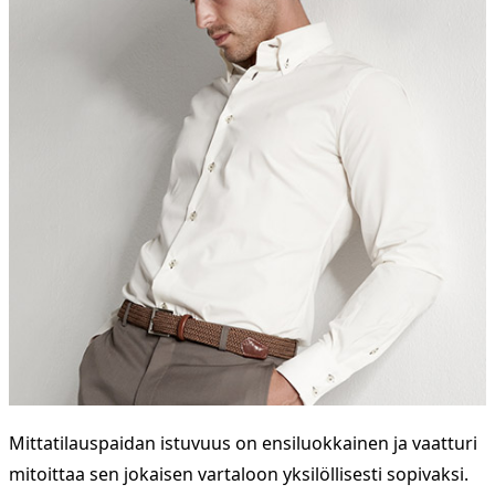
Mittatilauspaidan istuvuus on ensiluokkainen ja vaatturi
mitoittaa sen jokaisen vartaloon yksilöllisesti sopivaksi.