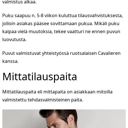
valmistus alkaa.
Puku saapuu n. 5-8 viikon kuluttua tilausvahvistuksesta,
jolloin asiakas pääsee sovittamaan pukua. Mikäli puku
kaipaa vielä muutoksia, tekee vaatturi ne ennen puvun
luovutusta.
Puvut valmistuvat yhteistyössä ruotsalaisen Cavalieren
kanssa.
Mittatilauspaita
Mittatilauspaita eli mittapaita on asiakkaan mitoilla
valmistettu tehdasvalmisteinen paita.