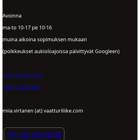
Avoinna
ma-to 10-17 pe 10-16
muina aikoina sopimuksen mukaan
(poikkeukset aukioloajoissa päivittyvät Googleen)
+358 50 4327 227
+358 2 2500 007
miia.virtanen (at) vaatturiliike.com
TUTUSTU YRITYKSEENI