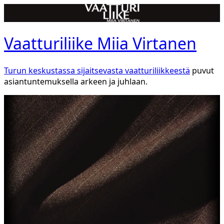
Vaatturiliike Miia Virtanen
Turun keskustassa sijaitsevasta vaatturiliikkeestä
puvut
asiantuntemuksella arkeen ja juhlaan.