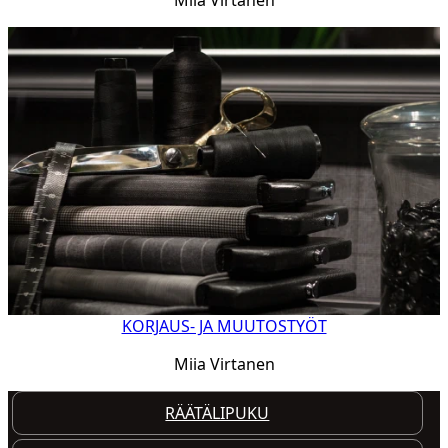
KORJAUS- JA MUUTOSTYÖT
Miia Virtanen
RÄÄTÄLIPUKU