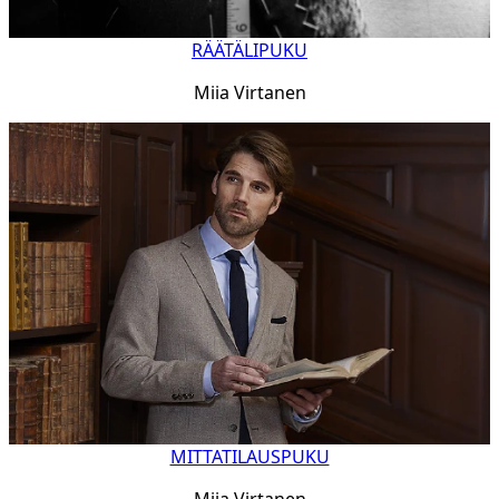
RÄÄTÄLIPUKU
Miia Virtanen
MITTATILAUSPUKU
Miia Virtanen